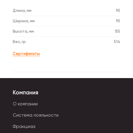
Длина, мм
95
Ширина, мм
95
Высота, мм
155
Вес, гр
514
Сертификаты
Компания
О компании
Система лояльности
Франшиза