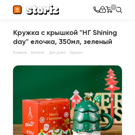
0
Кружка с крышкой "НГ Shining
day" елочка, 350мл, зеленый
Главная
Каталог
Для дома
Кружки