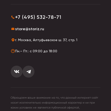
+7 (495) 532-78-71
store@storiz.ru
г. Москва, Алтуфьевское ш. 37, стр. 1
Пн.– Пт.: с 09:00 до 18:00
Обращаем ваше внимание на то, что данный интернет сайт
носит исключительно информационный характер и ни при
каких условиях не является публичной офертой,