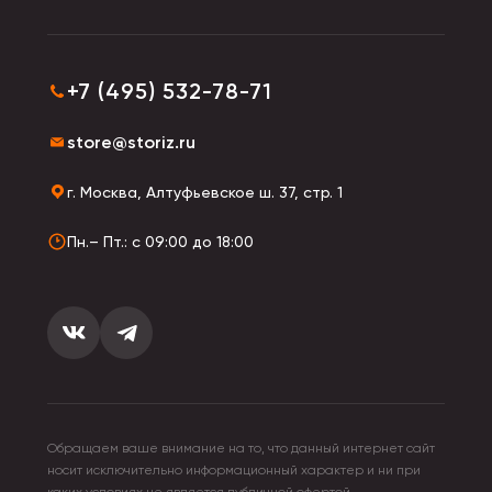
+7 (495) 532-78-71
store@storiz.ru
г. Москва, Алтуфьевское ш. 37, стр. 1
Пн.– Пт.: с 09:00 до 18:00
Обращаем ваше внимание на то, что данный интернет сайт
носит исключительно информационный характер и ни при
каких условиях не является публичной офертой,