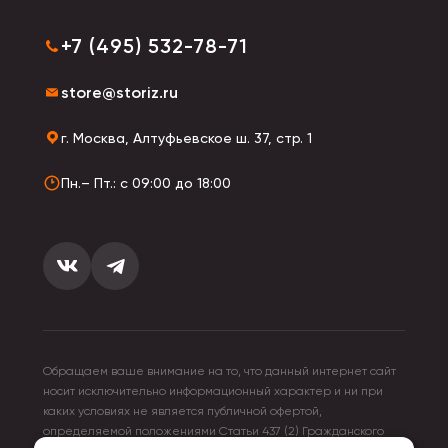
+7 (495) 532-78-71
store@storiz.ru
г. Москва, Алтуфьевское ш. 37, стр. 1
Пн.– Пт.: с 09:00 до 18:00
Обращаем ваше внимание на то, что данный интернет сайт
носит исключительно информационный характер и ни при
каких условиях не является публичной офертой,
определяемой положениями Статьи 437 (2) Гражданского