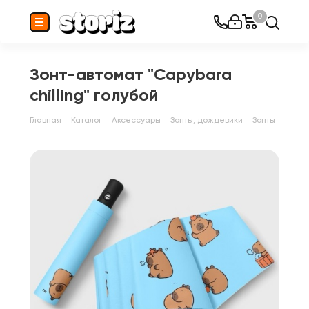
0
Зонт-автомат "Capybara
chilling" голубой
Главная
Каталог
Аксессуары
Зонты, дождевики
Зонты