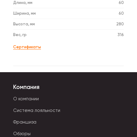
Длина, мм
60
Ширина, мм
60
Высота, мм
280
Вес, гр
316
Сертификаты
Компания
О компании
Система лояльности
Франшиза
Обзоры