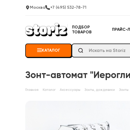
Москва
+7 (495) 532-78-71
ПОДБОР
ПРАЙС-
ТОВАРОВ
КАТАЛОГ
Зонт-автомат "Иерогл
Главная
Каталог
Аксессуары
Зонты, дождевики
Зонты