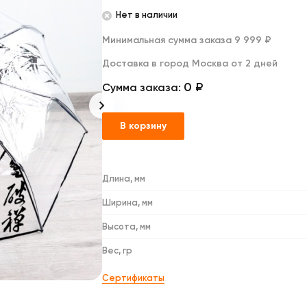
Дакимакуры
Нет в наличии
Мягкие игрушки
Декоративные подушки
Минимальная сумма заказа 9 999 ₽
Доставка в город Москва от 2 дней
0 ₽
Сумма заказа:
В корзину
Длина, мм
Ширина, мм
Высота, мм
Вес, гр
Сертификаты