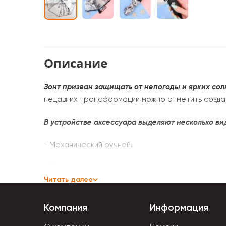
Описание
Зонт призван защищать от непогоды и ярких сол
недавних трансформаций можно отметить созда
В устройстве аксессуара выделяют несколько ви
- Механический ручной.
- Полуавтоматический.
Читать далее
- Автоматический.
Компания
Информация
Купол зонта выполняют из водоотталкивающих 