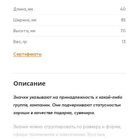
Длина, мм
40
Ширина, мм
85
Высота, мм
70
Вес, гр
13
Сертификаты
Описание
Значки указывают на принадлежность к какой-либо
группе, компании. Они подчеркивают статусностьи
хороши в качестве подарка, сувенира.
Значки можно сгруппировать по размеру и форме,
сфере применения и назначению. Круглые,