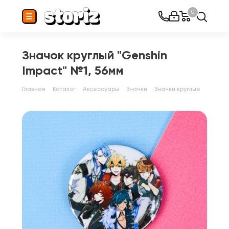
0
Значок круглый "Genshin
Impact" №1, 56мм
Главная
Каталог
Аксессуары
Значки
Значки круглые