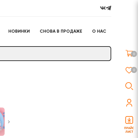
НОВИНКИ
СНОВА В ПРОДАЖЕ
О НАС
го
Настольные игры
Подарочные наборы
(игрушки)
0
Слайм
0
о
Настольные игры
Подарочные наборы
(игрушки)
ПРАЙС
ЛИСТ
Слайм