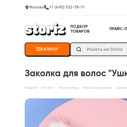
Москва
+7 (495) 532-78-71
ПОДБОР
ПРАЙС-
ТОВАРОВ
КАТАЛОГ
Заколка для волос "Ушк
Главная
Каталог
Аксессуары
Заколки для волос
Заколк