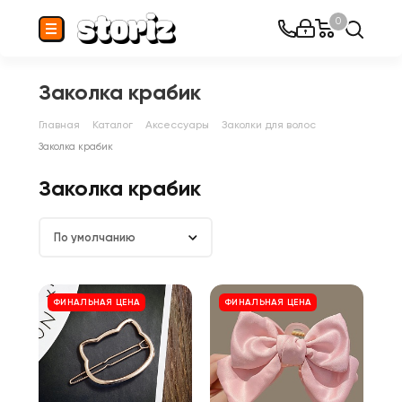
0
Заколка крабик
Главная
Каталог
Аксессуары
Заколки для волос
Заколка крабик
Заколка крабик
По умолчанию
ФИНАЛЬНАЯ ЦЕНА
ФИНАЛЬНАЯ ЦЕНА