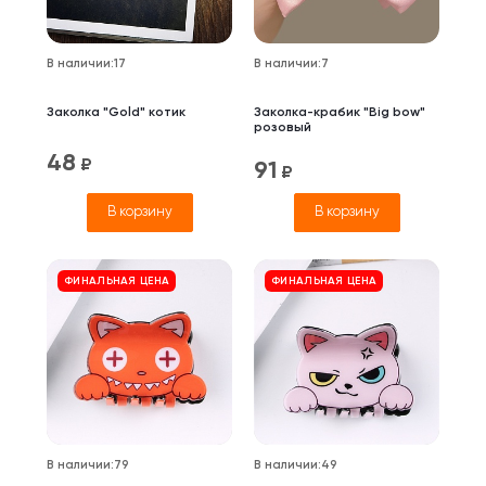
В наличии
:
17
В наличии
:
7
Заколка "Gold" котик
Заколка-крабик "Big bow"
розовый
48
₽
91
₽
В корзину
В корзину
ФИНАЛЬНАЯ ЦЕНА
ФИНАЛЬНАЯ ЦЕНА
В наличии
:
79
В наличии
:
49