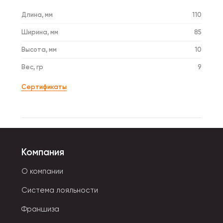
Длина, мм
110
Ширина, мм
85
Высота, мм
10
Вес, гр
9
Сертификаты
Компания
О компании
Система лояльности
Франшиза