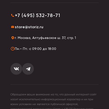
+7 (495) 532-78-71
store@storiz.ru
г. Москва, Алтуфьевское ш. 37, стр. 1
Пн.– Пт.: с 09:00 до 18:00
Обращаем ваше внимание на то, что данный интернет сайт
носит исключительно информационный характер и ни при
каких условиях не является публичной офертой,