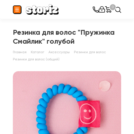
0
Резинка для волос "Пружинка
Смайлик" голубой
Главная
Каталог
Аксессуары
Резинки для волос
Резинки для волос (общий)