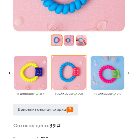
410
В наличии:
317
В наличии:
298
В наличии:
73
Дополнительная скидка
39
₽
Оптовая цена: