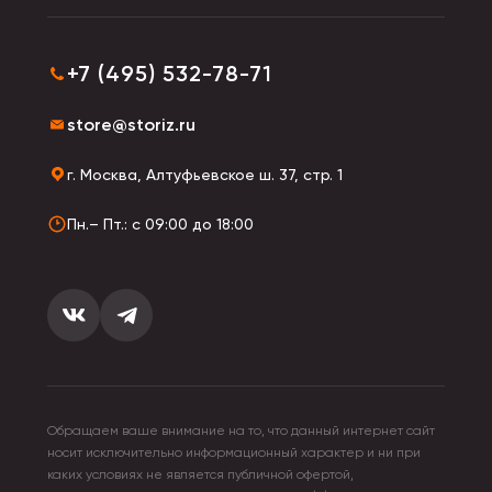
+7 (495) 532-78-71
store@storiz.ru
г. Москва, Алтуфьевское ш. 37, стр. 1
Пн.– Пт.: с 09:00 до 18:00
Обращаем ваше внимание на то, что данный интернет сайт
носит исключительно информационный характер и ни при
каких условиях не является публичной офертой,