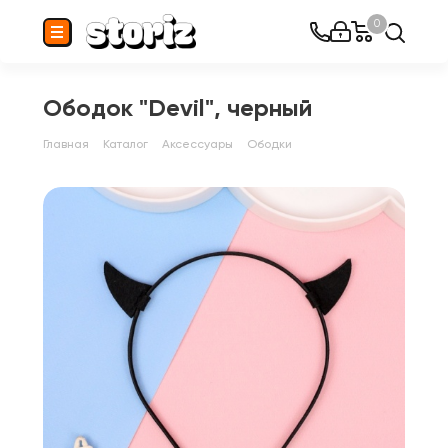
0
Ободок "Devil", черный
Главная
Каталог
Аксессуары
Ободки