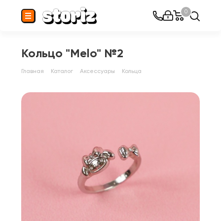
0
Кольцо "Melo" №2
Главная
Каталог
Аксессуары
Кольца