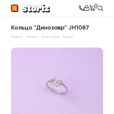
0
Кольцо "Динозавр" JH1087
Главная
Каталог
Аксессуары
Кольца