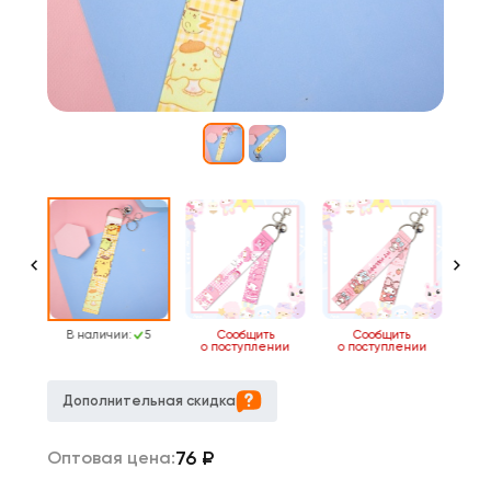
102
В наличии:
5
Сообщить
Сообщить
о поступлении
о поступлении
о 
Дополнительная скидка
76
₽
Оптовая цена: