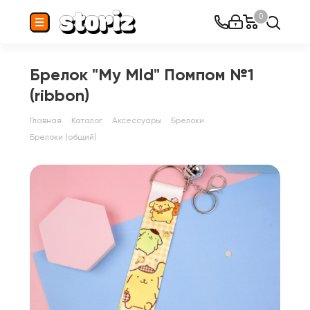
0
Брелок "My Mld" Помпом №1
(ribbon)
Главная
Каталог
Аксессуары
Брелоки
Брелоки (общий)