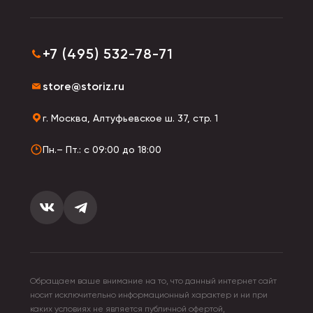
+7 (495) 532-78-71
store@storiz.ru
г. Москва, Алтуфьевское ш. 37, стр. 1
Пн.– Пт.: с 09:00 до 18:00
Обращаем ваше внимание на то, что данный интернет сайт
носит исключительно информационный характер и ни при
каких условиях не является публичной офертой,