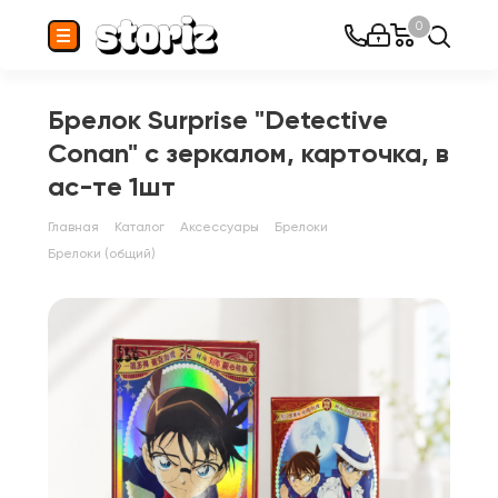
0
Брелок Surprise "Detective
Conan" с зеркалом, карточка, в
ас-те 1шт
Главная
Каталог
Аксессуары
Брелоки
Брелоки (общий)