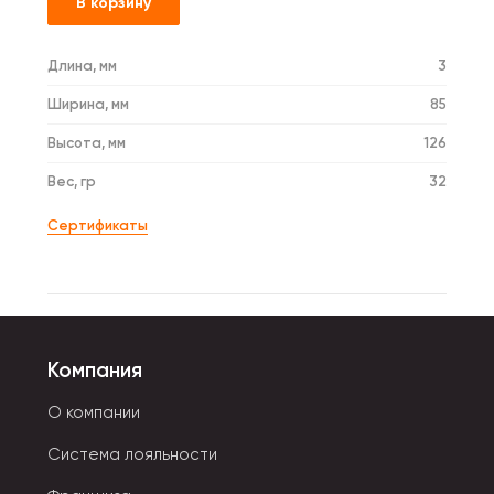
В корзину
Длина, мм
3
Ширина, мм
85
Высота, мм
126
Вес, гр
32
Сертификаты
Компания
О компании
Система лояльности