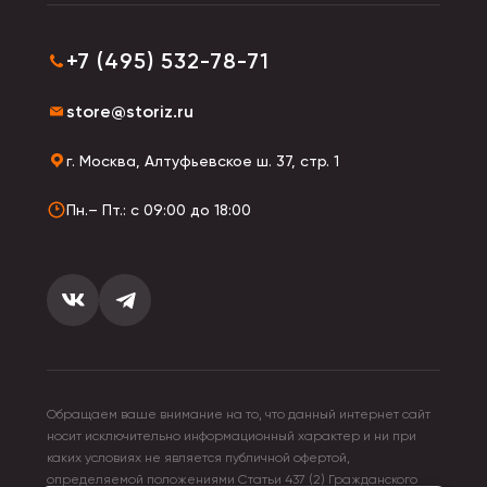
+7 (495) 532-78-71
store@storiz.ru
г. Москва, Алтуфьевское ш. 37, стр. 1
Пн.– Пт.: с 09:00 до 18:00
Обращаем ваше внимание на то, что данный интернет сайт
носит исключительно информационный характер и ни при
каких условиях не является публичной офертой,
определяемой положениями Статьи 437 (2) Гражданского