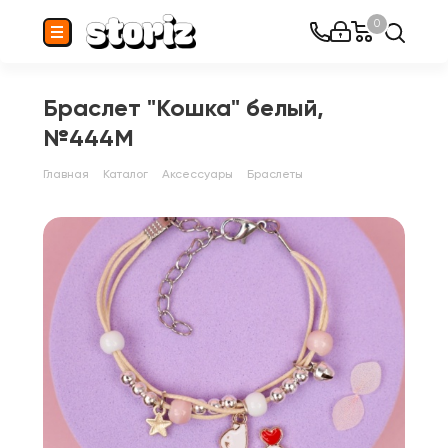
0
Браслет "Кошка" белый,
№444M
Главная
Каталог
Аксессуары
Браслеты