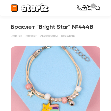
0
Браслет "Bright Star" №444В
Главная
Каталог
Аксессуары
Браслеты