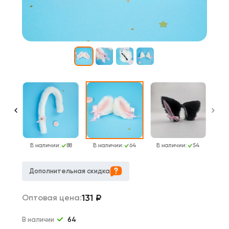
105
В наличии:
88
В наличии:
64
В наличии:
54
Дополнительная скидка
131
₽
Оптовая цена:
В наличии
64