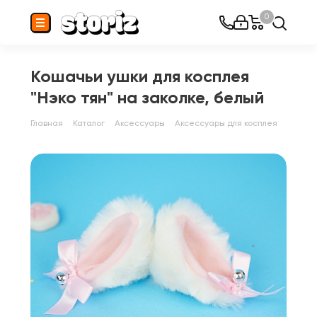
0
Кошачьи ушки для косплея
"Нэко тян" на заколке, белый
Главная
Каталог
Аксессуары
Аксессуары для косплея