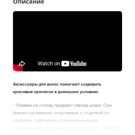
Описание
Аксессуары для волос помогают создавать
красивые прически в домашних условиях.
- Повязки на голову придают образу шарм. Они
бывают кружевные, спортивные, с отделкой со
стразами, пайетками, стилизованные для
карнавальных мероприятий. В качестве материала