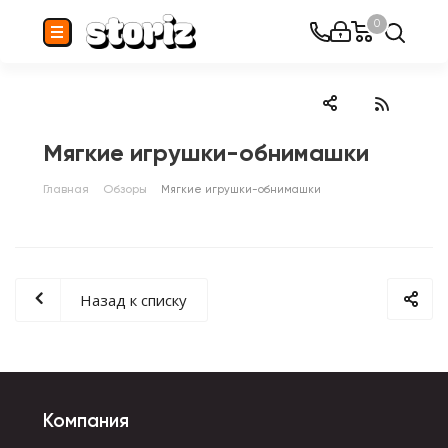
0
Мягкие игрушки-обнимашки
Главная
Обзоры
Мягкие игрушки-обнимашки
Назад к списку
Компания